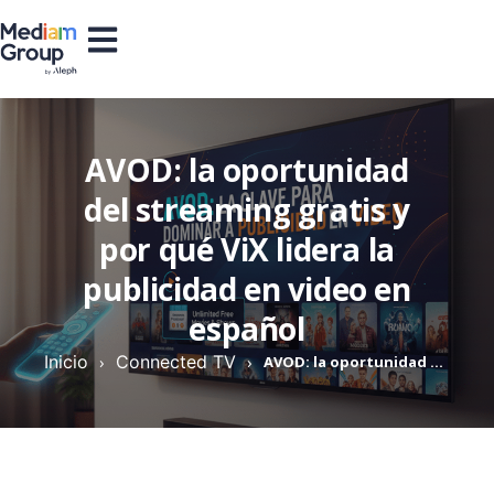
AVOD: la oportunidad
del streaming gratis y
por qué ViX lidera la
publicidad en video en
español
Inicio
›
Connected TV
›
AVOD: la oportunidad del streaming gratis y por qué ViX lidera la publicidad en video en español