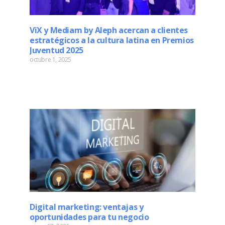
ViX y Mediam by Aleph acercan a clientes
estratégicos a la cultura latina en Premios
Juventud 2025
octubre 1, 2025
Read More »
Digital marketing: ventajas y
oportunidades para tu negocio