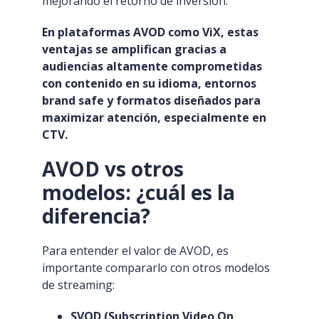
mejorando el retorno de inversión.
En plataformas AVOD como ViX, estas
ventajas se amplifican gracias a
audiencias altamente comprometidas
con contenido en su idioma, entornos
brand safe y formatos diseñados para
maximizar atención, especialmente en
CTV.
AVOD vs otros
modelos: ¿cuál es la
diferencia?
Para entender el valor de AVOD, es
importante compararlo con otros modelos
de streaming:
SVOD (Subscription Video On