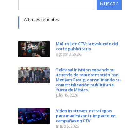
Buscar
Artículos recientes
Mid-roll en CTV: la evolución del
corte publicitario
agosto 3, 2026
TelevisaUnivision expande su
acuerdo de representación con
Mediam Group, consolidando su
comercialización publicitaria
fuera de México.
julio 15, 2026
Video in stream: estrategias
para maximizar tu impacto en
campañas en CTV
mayo 5, 2026