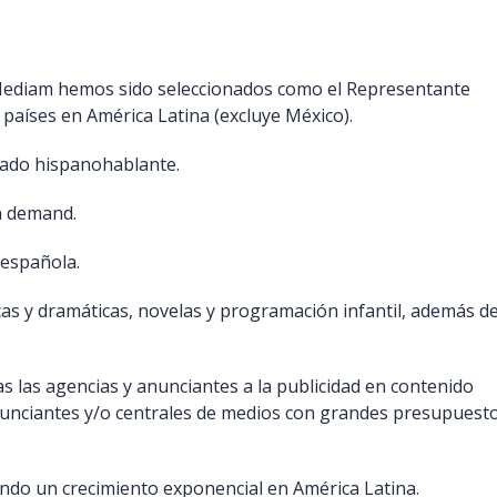
ediam hemos sido seleccionados como el Representante
4 países en América Latina (excluye México).
rcado hispanohablante.
n demand.
 española.
cas y dramáticas, novelas y programación infantil, además d
as las agencias y anunciantes a la publicidad en contenido
nunciantes y/o centrales de medios con grandes presupuest
do un crecimiento exponencial en América Latina.