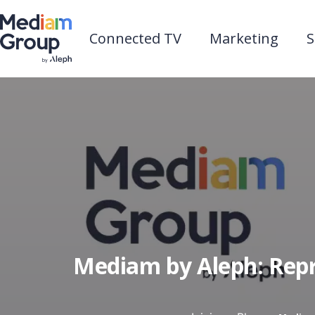
Connected TV
Marketing
S
Mediam by Aleph: Repre