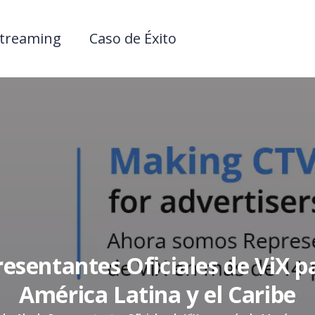
treaming
Caso de Éxito
sentantes Oficiales de ViX p
América Latina y el Caribe