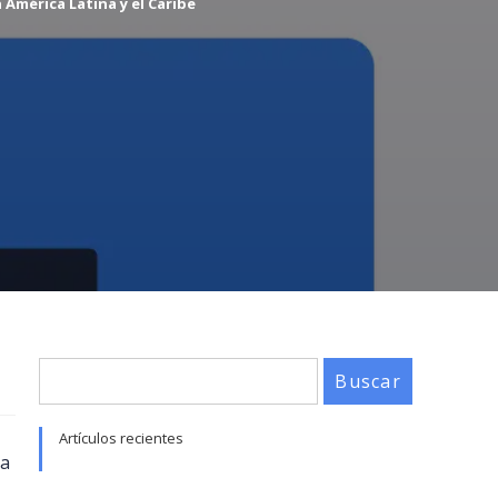
 América Latina y el Caribe
Buscar
Artículos recientes
na