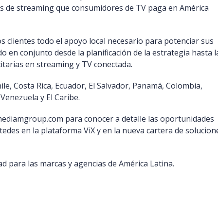
as de streaming que consumidores de TV paga en América
clientes todo el apoyo local necesario para potenciar sus
en conjunto desde la planificación de la estrategia hasta l
citarias en streaming y TV conectada.
hile, Costa Rica, Ecuador, El Salvador, Panamá, Colombia,
Venezuela y El Caribe.
emediamgroup.com para conocer a detalle las oportunidades
tedes en la plataforma ViX y en la nueva cartera de solucion
d para las marcas y agencias de América Latina.