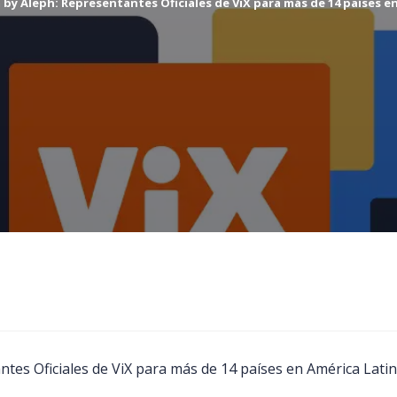
by Aleph: Representantes Oficiales de ViX para más de 14 países en
es Oficiales de ViX para más de 14 países en América Lati