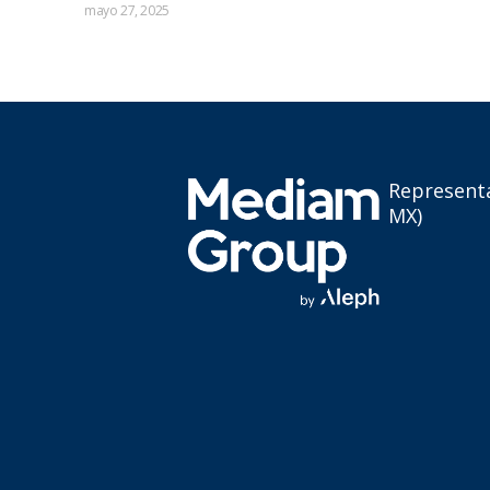
mayo 27, 2025
Read
Read More »
Representa
MX)