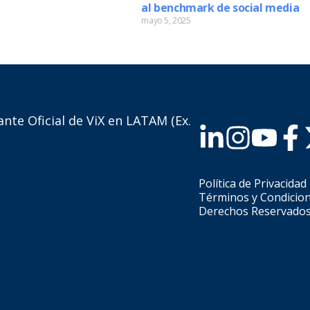
al benchmark de social media
 More »
mayo 5, 2025
Read More »
nte Oficial de ViX en LATAM (Ex.
Política de Privacidad
Términos y Condicio
Derechos Reservado