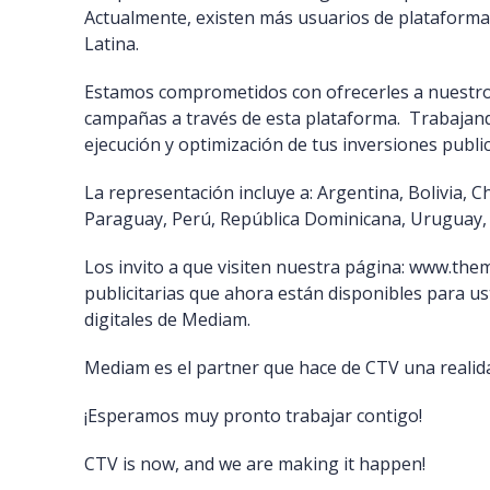
Actualmente, existen más usuarios de plataform
Latina.
Estamos comprometidos con ofrecerles a nuestros 
campañas a través de esta plataforma. Trabajando 
ejecución y optimización de tus inversiones publi
La representación incluye a: Argentina, Bolivia, C
Paraguay, Perú, República Dominicana, Uruguay, 
Los invito a que visiten nuestra página: www.th
publicitarias que ahora están disponibles para us
digitales de Mediam.
Mediam es el partner que hace de CTV una realida
¡Esperamos muy pronto trabajar contigo!
CTV is now, and we are making it happen!